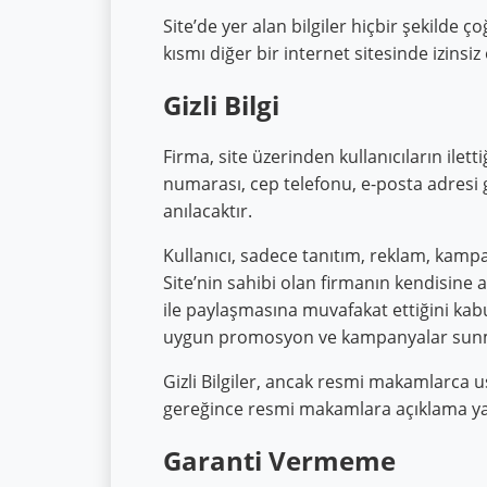
Site’de yer alan bilgiler hiçbir şekilde
kısmı diğer bir internet sitesinde izinsiz
Gizli Bilgi
Firma, site üzerinden kullanıcıların ilettiğ
numarası, cep telefonu, e-posta adresi gib
anılacaktır.
Kullanıcı, sadece tanıtım, reklam, kamp
Site’nin sahibi olan firmanın kendisine a
ile paylaşmasına muvafakat ettiğini kabu
uygun promosyon ve kampanyalar sunmak 
Gizli Bilgiler, ancak resmi makamlarca 
gereğince resmi makamlara açıklama ya
Garanti Vermeme