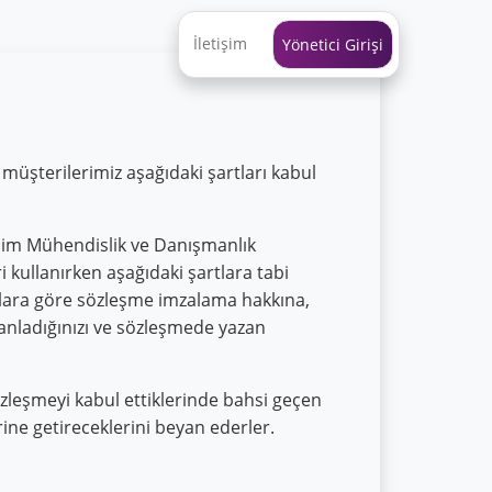
İletişim
Yönetici Girişi
 müşterilerimiz aşağıdaki şartları kabul
lişim Mühendislik ve Danışmanlık
ri kullanırken aşağıdaki şartlara tabi
lara göre sözleşme imzalama hakkına,
anladığınızı ve sözleşmede yazan
sözleşmeyi kabul ettiklerinde bahsi geçen
ine getireceklerini beyan ederler.