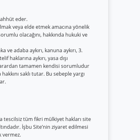
.
aahhüt eder.
ulmak veya elde etmek amacına yönelik
sorumlu olacağını, hakkında hukuki ve
ka ve adaba aykırı, kanuna aykırı, 3.
elif haklarına aykırı, yasa dışı
ak zarardan tamamen kendisi sorumludur
a hakkını saklı tutar. Bu sebeple yargı
ar.
 tescilsiz tüm fikri mülkiyet hakları site
ltındadır. İşbu Site’nin ziyaret edilmesi
k vermez.