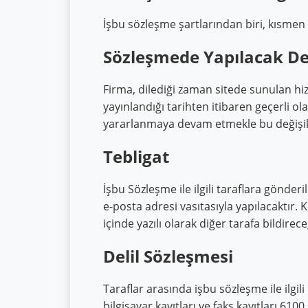
İşbu sözleşme şartlarından biri, kısmen
Sözleşmede Yapılacak Değ
Firma, dilediği zaman sitede sunulan hiz
yayınlandığı tarihten itibaren geçerli ol
yararlanmaya devam etmekle bu değişikli
Tebligat
İşbu Sözleşme ile ilgili taraflara gönder
e-posta adresi vasıtasıyla yapılacaktır.
içinde yazılı olarak diğer tarafa bildirec
Delil Sözleşmesi
Taraflar arasında işbu sözleşme ile ilgili
bilgisayar kayıtları ve faks kayıtları 61