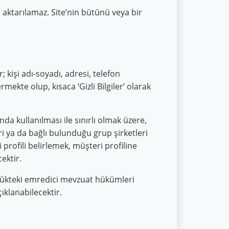
 aktarılamaz. Site’nin bütünü veya bir
er; kişi adı-soyadı, adresi, telefon
mekte olup, kısaca ‘Gizli Bilgiler’ olarak
a kullanılması ile sınırlı olmak üzere,
eri ya da bağlı bulunduğu grup şirketleri
profili belirlemek, müşteri profiline
ektir.
ürlükteki emredici mevzuat hükümleri
klanabilecektir.