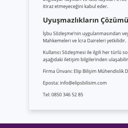
itiraz etmeyeceğini kabul eder.
Uyuşmazlıkların Çözüm
İşbu Sözleşme’nin uygulanmasından ve
Mahkemeleri ve İcra Daireleri yetkilidir.
Kullanıcı Sözleşmesi ile ilgili her türlü s
aşağıdaki iletişim bilgilerinden ulaşabilir
Firma Ünvanı: Elip Bilişim Mühendislik 
Eposta:
info@elipsbilisim.com
Tel: 0850 346 52 85