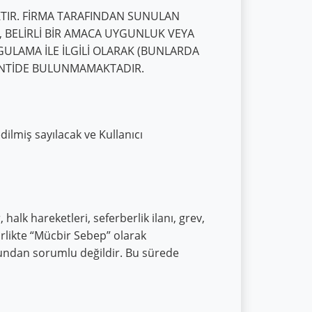
KTIR. FİRMA TARAFINDAN SUNULAN
 BELİRLİ BİR AMACA UYGUNLUK VEYA
ULAMA İLE İLGİLİ OLARAK (BUNLARDA
ARANTİDE BULUNMAMAKTADIR.
dilmiş sayılacak ve Kullanıcı
halk hareketleri, seferberlik ilanı, grev,
birlikte “Mücbir Sebep” olarak
 bundan sorumlu değildir. Bu sürede