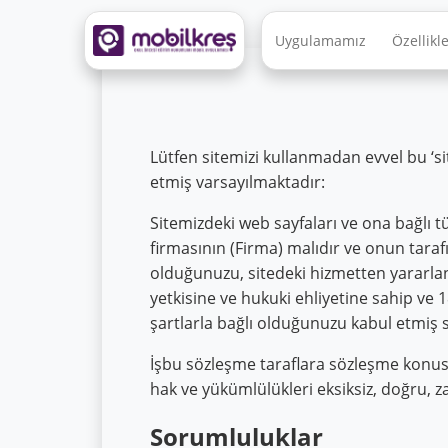
Uygulamamız
Özellikl
Lütfen sitemizi kullanmadan evvel bu ‘sit
etmiş varsayılmaktadır:
Sitemizdeki web sayfaları ve ona bağlı 
firmasının (Firma) malıdır ve onun tarafın
olduğunuzu, sitedeki hizmetten yararl
yetkisine ve hukuki ehliyetine sahip v
şartlarla bağlı olduğunuzu kabul etmiş sa
İşbu sözleşme taraflara sözleşme konusu 
hak ve yükümlülükleri eksiksiz, doğru, z
Sorumluluklar