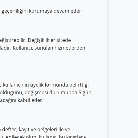
ı geçerliliğini korumaya devam eder.
ştirebilir. Değişiklikler sitede
ndadır. Kullanıcı, sunulan hizmetlerden
e kullanıcının üyelik formunda belirttiği
dresi olduğunu, değişmesi durumunda 5 gün
ılacağını kabul eder.
defter, kayıt ve belgeleri ile ve
l edilecek olup, kullanıcı bu kayıtlara