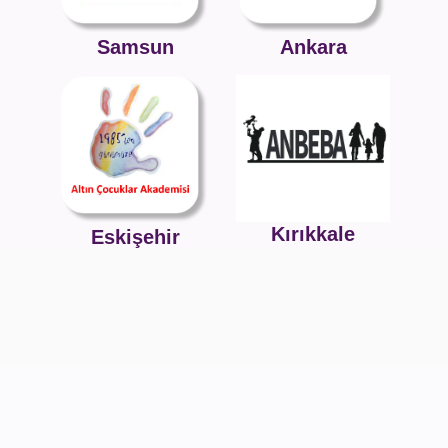
Samsun
Ankara
Kırıkkale
Eskişehir