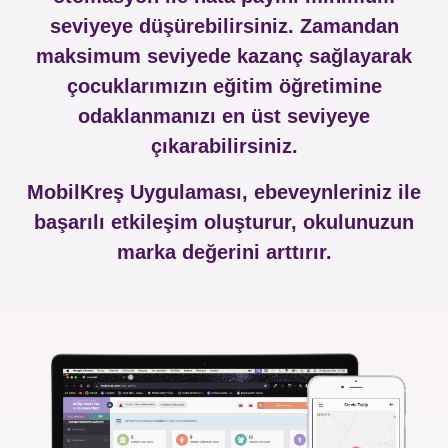
seviyeye düşürebilirsiniz. Zamandan
maksimum seviyede kazanç sağlayarak
çocuklarımızın eğitim öğretimine
odaklanmanızı en üst seviyeye
çıkarabilirsiniz.
MobilKreş Uygulaması, ebeveynleriniz ile
başarılı etkileşim oluşturur, okulunuzun
marka değerini arttırır.