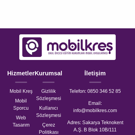
Hizmetler
Kurumsal
İletişim
Mobil Kreş
Gizlilik
Telefon: 0850 346 52 85
Sözleşmesi
Mobil
Email:
Sporcu
Kullanıcı
info@mobilkres.com
Sözleşmesi
Web
Adres: Sakarya Teknokent
Tasarım
Çerez
A.Ş. B Blok 10B/111
Politikası