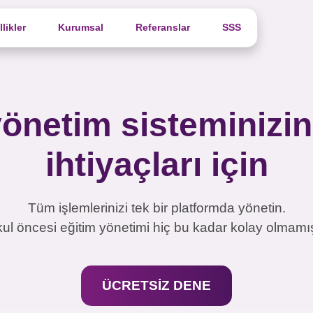
likler
Kurumsal
Referanslar
SSS
önetim sisteminizi
ihtiyaçları için
Tüm işlemlerinizi tek bir platformda yönetin.
ul öncesi eğitim yönetimi hiç bu kadar kolay olmamış
ÜCRETSİZ DENE