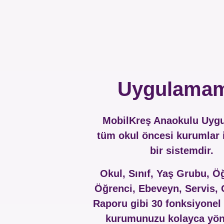
Uygulamam
MobilKreş Anaokulu Uygu
tüm okul öncesi kurumlar i
bir sistemdir.
Okul, Sınıf, Yaş Grubu, Ö
Öğrenci, Ebeveyn, Servis,
Raporu gibi 30 fonksiyonel b
kurumunuzu kolayca yön