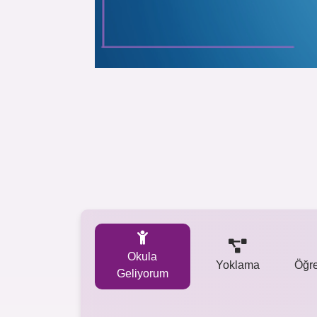
Okula
Yoklama
Öğr
Geliyorum