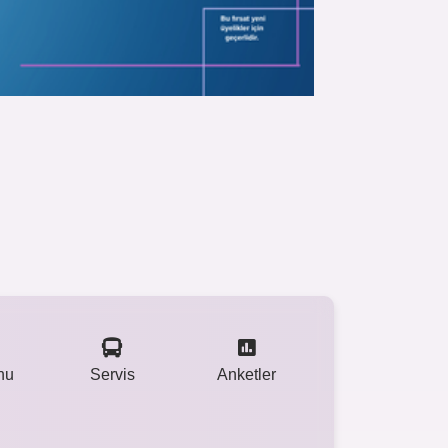
nu
Servis
Anketler