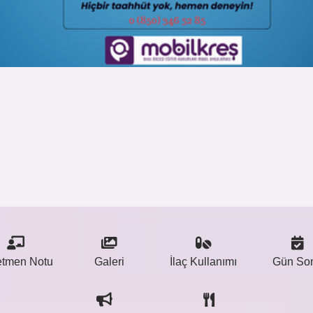
etmen Notu
Galeri
İlaç Kullanımı
Gün So