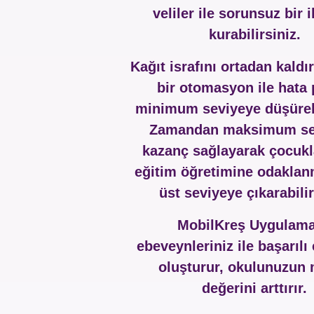
veliler ile sorunsuz bir i
kurabilirsiniz.
Kağıt israfını ortadan kaldı
bir otomasyon ile hata 
minimum seviyeye düşürebi
Zamandan maksimum se
kazanç sağlayarak çocukl
eğitim öğretimine odaklan
üst seviyeye çıkarabilir
MobilKreş Uygulama
ebeveynleriniz ile başarılı
oluşturur, okulunuzun
değerini arttırır.