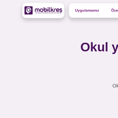
Uygulamamız
Özel
Okul y
Ok