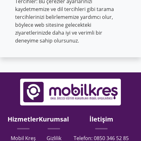
Tercihler: Bu çerezler ayarlarınızı
kaydetmemize ve dil tercihleri ​​gibi tarama
tercihlerinizi belirlememize yardımcı olur,
böylece web sitesine gelecekteki
ziyaretlerinizde daha iyi ve verimli bir
deneyime sahip olursunuz.
Hizmetler
Kurumsal
İletişim
Mobil Kreş
Gizlilik
Telefon: 0850 346 52 85